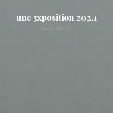
une 3xposition 202.1
26/01/2022