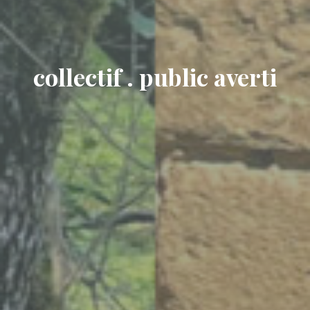
collectif . public averti