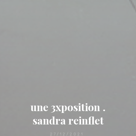
une 3xposition .
sandra reinflet
27/12/2021