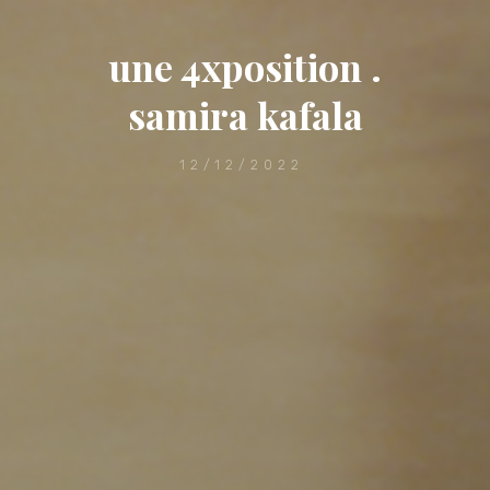
une 4xposition .
samira kafala
12/12/2022