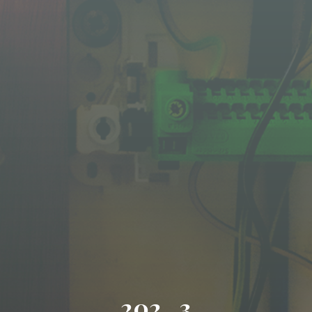
202 . 3