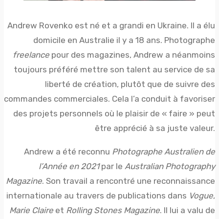
Andrew Rovenko est né et a grandi en Ukraine. Il a élu
domicile en Australie il y a 18 ans. Photographe
freelance
pour des magazines, Andrew a néanmoins
toujours préféré mettre son talent au service de sa
liberté de création, plutôt que de suivre des
commandes commerciales. Cela l’a conduit à favoriser
des projets personnels où le plaisir de « faire » peut
être apprécié à sa juste valeur.
Andrew a été reconnu
Photographe Australien de
l’Année en 2021
par le
Australian Photography
Magazine
. Son travail a rencontré une reconnaissance
internationale au travers de publications dans
Vogue
,
Marie Claire
et
Rolling Stones Magazine
. Il lui a valu de