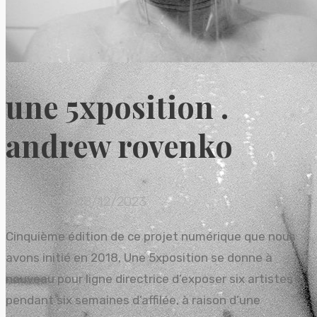
une 5xposition .
andrew rovenko
18/12/2023
18/12/2023
Cinquième édition de ce projet numérique que nous
avons initié en 2018, Une 5xposition se donne à
nouveau pour ligne directrice d’exposer six artistes
pendant six semaines d’affilée, à raison d’une