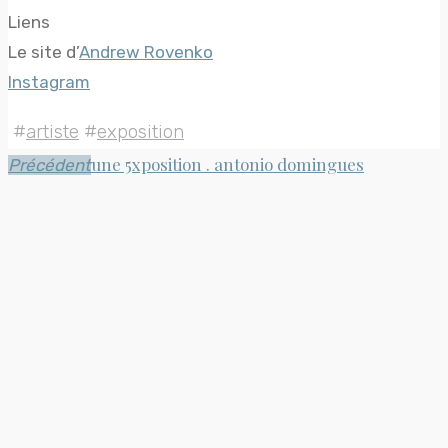
Liens
Le site d’
Andrew Rovenko
Instagram
#
artiste
#
exposition
une 5xposition . antonio domingues
Précédent