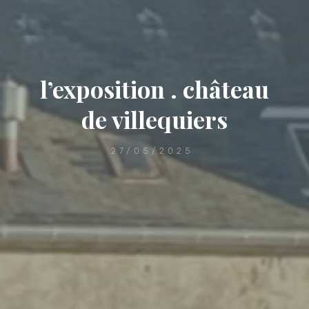
l’exposition . château
de villequiers
27/05/2025