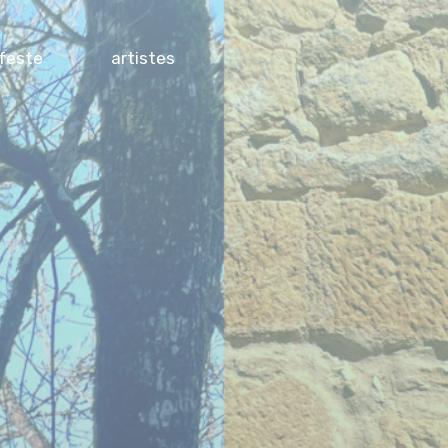
feste
artistes